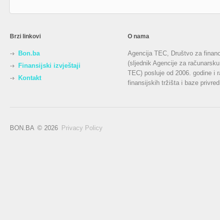
Brzi linkovi
O nama
Bon.ba
Agencija TEC, Društvo za financi
(sljednik Agencije za računarsk
Finansijski izvještaji
TEC) posluje od 2006. godine i r
Kontakt
finansijskih tržišta i baze privr
BON.BA
© 2026
Privacy Policy