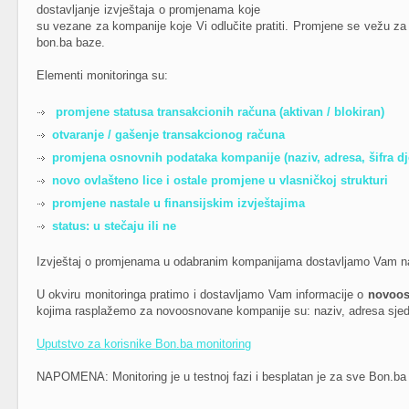
dostavljanje izvještaja o promjenama koje
su vezane za kompanije koje Vi odlučite pratiti. Promjene se vežu za
bon.ba baze.
Elementi monitoringa su:
promjene statusa transakcionih računa (aktivan / blokiran)
otvaranje / gašenje transakcionog računa
promjena osnovnih podataka kompanije (naziv, adresa, šifra dje
novo ovlašteno lice i ostale promjene u vlasničkoj strukturi
promjene nastale u finansijskim izvještajima
status: u stečaju ili ne
Izvještaj o promjenama u odabranim kompanijama dostavljamo Vam na
U okviru monitoringa pratimo i dostavljamo Vam informacije o
novoos
kojima rasplažemo za novoosnovane kompanije su: naziv, adresa sjediš
Uputstvo za korisnike Bon.ba monitoring
NAPOMENA: Monitoring je u testnoj fazi i besplatan je za sve Bon.ba 