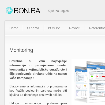
Ključ za uspjeh
Home
O nama
BON.BA
Novosti
Referentna
Monitoring
Potrebne su Vam najsvježije
informacije o promjenama unutar
kompanija s kojima blisko surađujete i
čije poslovanje direktno utiče na status
Vaše kompanije?
Blagovremena informacija o promjenama
kod Vaših poslovnih partnera može biti
ključna za donošenje poslovnih odluka.
Usluga monitoringa podrazumijeva