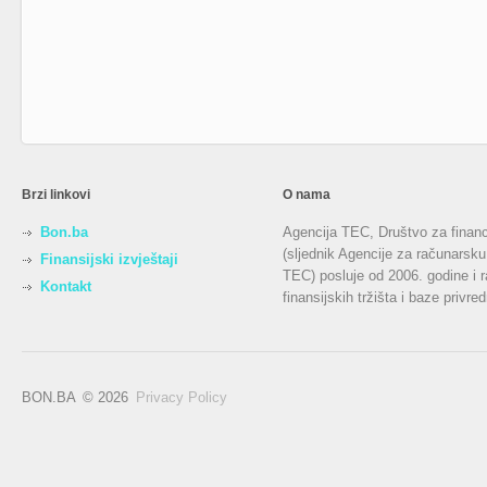
Brzi linkovi
O nama
Bon.ba
Agencija TEC, Društvo za financi
(sljednik Agencije za računarsk
Finansijski izvještaji
TEC) posluje od 2006. godine i r
Kontakt
finansijskih tržišta i baze privr
BON.BA
© 2026
Privacy Policy