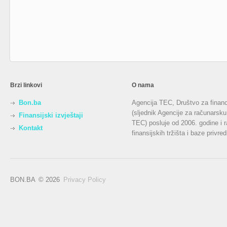
Brzi linkovi
O nama
Bon.ba
Agencija TEC, Društvo za financi
(sljednik Agencije za računarsk
Finansijski izvještaji
TEC) posluje od 2006. godine i r
Kontakt
finansijskih tržišta i baze privr
BON.BA
© 2026
Privacy Policy